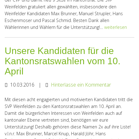
Weinfelden gratuliert allen gewählten, insbesondere den
Weinfelder Kandidaten Max Brunner, Manuel Strupler, Hans
Eschenmoser und Pascal Schmid. Besten Dank allen
Wählerinnen und Wählern für die Unterstützung!…
weiterlesen
Unsere Kandidaten für die
Kantonsratswahlen vom 10.
April
10.03.2016
|
Hinterlasse ein Kommentar
Mit diesen acht engagierten und motivierten Kandidaten tritt die
SVP Weinfelden zu den Kantonsratswahlen am 10. April an.
Damit die bürgerlichen Interessen von Weinfelden auch auf
kantonaler Ebene vertreten sind, benötigen wir eure
Unterstützung! Deshalb gehören diese Namen 2x auf ihre Liste!
v.l.n.r. Max Brunner, Marcel Knup, Harald Jöhr, Hans