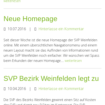
weiterlesen
Neue Homepage
10.07.2016
|
Hinterlasse ein Kommentar
Seit dieser Woche ist die neue Homepage der SVP Weinfelden
online. Mit einem übersichtlichen Navigationsmenu und einem
neuen Layout macht sie das Auffinden von Informationen rund
um die SVP Weinfelden noch einfacher. Wir wünschen viel Spass
beim Erkunden der neuen Homepage.…
weiterlesen
SVP Bezirk Weinfelden legt zu
10.04.2016
|
Hinterlasse ein Kommentar
Die SVP des Bezirks Weinfelden gewinnt einen Sitz auf Kosten
der CVP und damit neu 9 Sitze im Kantonsrat. Die SVP