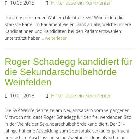
10.05.2015
|
Hinterlasse ein Kommentar
Dank unseren treuen Wählern bleibt die SVP Weinfelden die
stärkste Partei im Parlament Vielen Dank an alle, welche unsere
Kandidatinnen und Kandidaten bei den Parlamentswahlen
unterstützt haben…
weiterlesen
Roger Schadegg kandidiert für
die Sekundarschulbehörde
Weinfelden
10.01.2015
|
Hinterlasse ein Kommentar
Die SVP Weinfelden teilte am Neujahrsapéro vom vergangenen
Mittwoch mit, dass Roger Schadegg für den frei werdenden Sitz
in der Weinfelder Sekundarschulbehörde kandidiert. Der 31-
jährige hat eine Ausbildung zum Sportartikelverkäufer gemacht
und sich im Anschluss an seine Zweitausbildung als Schreiner