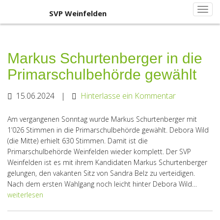
Primary
Skip
SVP Weinfelden
SVP Weinfelden
to
Menu
content
Markus Schurtenberger in die
Primarschulbehörde gewählt
15.06.2024
|
Hinterlasse ein Kommentar
Am vergangenen Sonntag wurde Markus Schurtenberger mit
1’026 Stimmen in die Primarschulbehörde gewählt. Debora Wild
(die Mitte) erhielt 630 Stimmen. Damit ist die
Primarschulbehörde Weinfelden wieder komplett. Der SVP
Weinfelden ist es mit ihrem Kandidaten Markus Schurtenberger
gelungen, den vakanten Sitz von Sandra Belz zu verteidigen.
Nach dem ersten Wahlgang noch leicht hinter Debora Wild…
weiterlesen